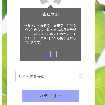
幸せマン
心理学、神経科学、歴史学、哲学な
どの生き方の一助となるような発信
をしていきます。誰でもわかるをモ
ットーに、気が向いたら更新される
ブログです。
カテゴリー