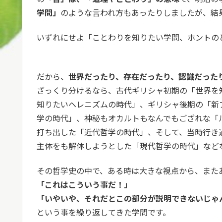
学問」
のような言われ方もあったりしましたが、結
いずれにせよ「ことわりを知りたい学問、ホントの
だから、
世界だったり、存在だったり、認識だった
ざっくり分けるなら、古代ギリシャ初期の「世界を
知りたいヘレニズムの時代」、ギリシャ後期の「新
学の時代」、神秘もオカルトもなんでもござれな「
打ち出した「近代哲学の時代」、そして、当時行き
主体をも解体しようとした「現代哲学の時代」など
その哲学史の中で、ある時は大きな視点から、また
「これはこういう事だ！」
「いやいや、それだとこの部分が説明できないじゃ
という事を繰り返してきた学問です。