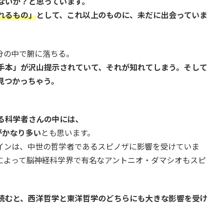
ないか？と思っています。
れるもの」
として、これ以上のものに、未だに出会っていま
分の中で腑に落ちる。
手本」が沢山提示されていて、それが知れてしまう。そして
見つかっちゃう。
る科学者さんの中には、
がかなり多い
とも思います。
インは、中世の哲学者であるスピノザに影響を受けていま
によって脳神経科学界で有名なアントニオ・ダマシオもスピ
読むと、西洋哲学と東洋哲学のどちらにも大きな影響を受け