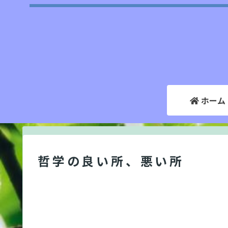
ホーム
哲学の良い所、悪い所