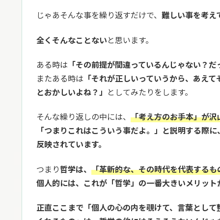
じゃあそんな事を繰り返すだけで、
難しい事を考え
全くそんなことない
と思います。
ある時は
「その前提が間違っているんじゃない？だ
またある時は
「それが正しいっていうから、あえて
とおかしいよね？」
としてみたりをします。
そんな繰り返しの中には、
「考え方のお手本」が沢
「つまりこれはこういう事だよ。」と説明する際に
反映されています。
つまり
哲学は、
「革新的な、その時代を代表する
も
個人的には、これが「哲学」の一番大きいメリット
正直ここまで「個人の心の内を覗けて、言葉として