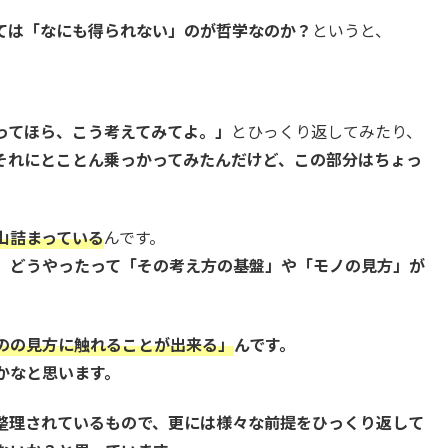
ては「なにも得られない」のが哲学なのか？
というと、
ってほら、こう考えてみてよ。」
とひっくり返してみたり、
それにとことん乗っかってみたんだけど、この部分はちょっ
山詰まっている
んです。
、どうやったって「その考え方の基盤」や「モノの見方」が
の
の見方に触れることが出来る」
んです。
かなと思います。
整理されているもので、更には様々な前提をひっくり返して