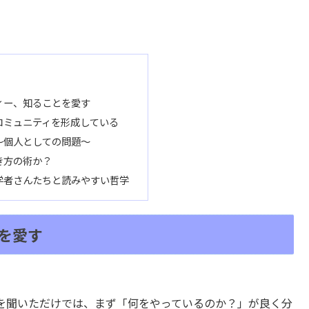
ィー、知ることを愛す
コミュニティを形成している
～個人としての問題～
き方の術か？
学者さんたちと読みやすい哲学
を愛す
を聞いただけでは、まず「何をやっているのか？」が良く分