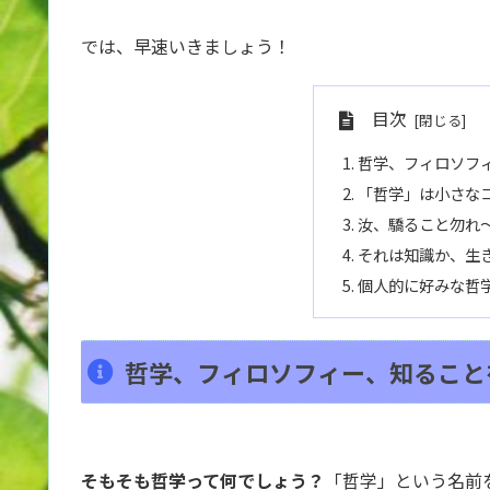
では、早速いきましょう！
目次
哲学、フィロソフ
「哲学」は小さな
汝、驕ること勿れ
それは知識か、生
個人的に好みな哲
哲学、フィロソフィー、知ること
そもそも哲学って何でしょう？
「哲学」という名前