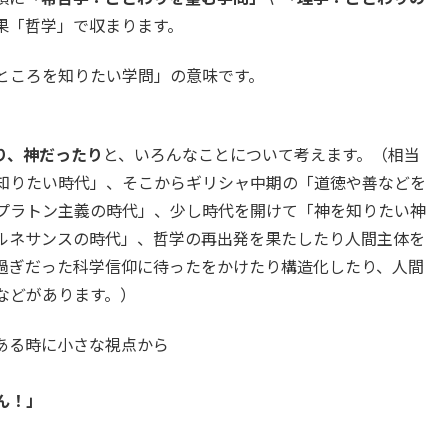
果「哲学」で収まります。
ところを知りたい学問」の意味です。
り、神だったり
と、いろんなことについて考えます。（相当
知りたい時代」、そこからギリシャ中期の「道徳や善などを
プラトン主義の時代」、少し時代を開けて「神を知りたい神
ルネサンスの時代」、哲学の再出発を果たしたり人間主体を
過ぎだった科学信仰に待ったをかけたり構造化したり、人間
などがあります。）
ある時に小さな視点から
ん！」