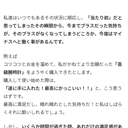
私達はいつでもあるその状況に順応し、
「当たり前」だと
思ってしまったその瞬間から、今までプラスだった気持ち
が、そのプラスがなくなってしまうどころか、今度はマイ
ナスへと働く事があるんです。
例えば
コツコツとお金を溜めて、私がかねてより念願だった
「高
級腕時計」
をようやく購入できたとします。
購入して使い始めた際は、
「遂に手に入れた！最高にかっこいい！！」
と、こう思う
はずです。
最高に満足だし、晴れ晴れとした気持ちだ！と私はしばら
くそれに酔いしれるでしょう。
しかし、
いくらか時間が過ぎた時、あれだけの満足感があ