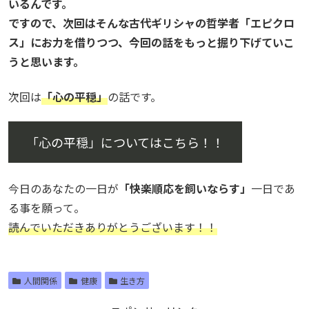
いるんです。
ですので、次回はそんな古代ギリシャの哲学者「エピクロ
ス」にお力を借りつつ、今回の話をもっと掘り下げていこ
うと思います。
次回は
「心の平穏」
の話です。
「心の平穏」についてはこちら！！
今日のあなたの一日が
「快楽順応を飼いならす」
一日であ
る事を願って。
読んでいただきありがとうございます！！
人間関係
健康
生き方