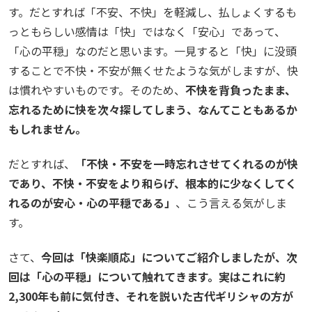
す。だとすれば「不安、不快」を軽減し、払しょくするも
っともらしい感情は「快」ではなく「安心」であって、
「心の平穏」なのだと思います。一見すると「快」に没頭
することで不快・不安が無くせたような気がしますが、快
は慣れやすいものです。そのため、
不快を背負ったまま、
忘れるために快を次々探してしまう、なんてこともあるか
もしれません。
だとすれば、
「不快・不安を一時忘れさせてくれるのが快
であり、不快・不安をより和らげ、根本的に少なくしてく
れるのが安心・心の平穏である」
、こう言える気がしま
す。
さて、
今回は「快楽順応」についてご紹介しましたが、次
回は「心の平穏」について触れてきます。実はこれに約
2,300年も前に気付き、それを説いた古代ギリシャの方が