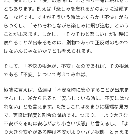
ともあります。例えば「悲しみを忘れるかのように没頭す
る」などです。ですがそういう時はいくらか「不快」がち
らつくし、「そわそわしながら楽しみに飛び込む」という
ことが出来ます。しかし、「そわそわと楽しい」が同時に
表れることが出来るものは、別物であって正反対のもので
はないんじゃないか？とも考えられます。
そして、「不快の根源が、不安」なのであれば、その根源
である「不安」について考えてみれば、
極端に言えば、私達は「不安な時に安心することが出来ま
せん」し、逆から見ると「安心している時に、不安にはな
れない」とも言えます。ただしこれはあまりに極端な見方
で、実際は程度と割合の問題です。つまり、「より大きな
不安がある時は安心がより小さい状態」と言えるし、「よ
り大きな安心がある時は不安がより小さい状態」と言えま