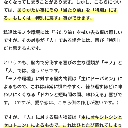
なくなってしまうことがあります。しかし、こちらについ
ては、
ありがたい事にその「当たり前」を「特別」にす
る、もしくは「特別に戻す」事ができます。
私達はモノや環境には「当たり前」を拭い去る事は難しい
ですが、その対象が「人」である場合には、再び「特別」
だと思えるんです。
というのも、
脳内で分泌する喜びの主な種類が「モノ」と
「人」では、
違うからです。
「モノや環境」に対する脳内物質は「主にドーパミン」に
よるもので、これは非常に慣れやすく、繰り返すほどに味
わいにくくなる「ドカンと短時間の間、味わえる」喜びで
す。
（ですが、愛や恋は、こちら側の作用が強いです。）
ですが、「人」に対する脳内物質は「
主に
オキシトシンと
セロトニン」によるもので、これはひとたび慣れてしまっ