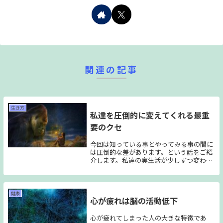
関連の記事
生き方
私達を圧倒的に変えてくれる最重
要のクセ
今回は知っている事とやってみる事の間に
は圧倒的な差があります。という話をご紹
介します。私達の実生活が少しずつ変わっ
ていくには、知るだけでは足りないんで
す。 知る事とやる事。どうして差があると
いっているのかをご説明できればと思って
います。
健康
心が疲れは脳の活動低下
心が疲れてしまった人の大きな特徴であ