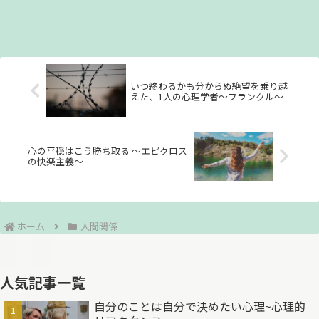
いつ終わるかも分からぬ絶望を乗り越
えた、1人の心理学者～フランクル～
心の平穏はこう勝ち取る ～エピクロス
の快楽主義～
ホーム
人間関係
人気記事一覧
自分のことは自分で決めたい心理~心理的