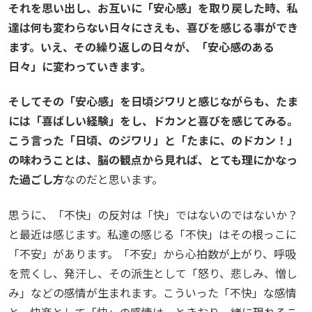
それを思い出し、お互いに「安心感」を取り戻した時、私
達は何も変わらない日々にさえも、喜びを感じる事ができ
ます。いえ、その繰り返しの日々が、「安心感のある
日々」に変わっていきます。
そしてその「安心感」を日頃ジワリと感じながらも、たま
には「喜ばしい経験」をし、ドカンと喜びを感じてみる。
こう言った「日頃、のジワリ」と「たまに、のドカン！」
の味わうことは、脳の観点から見れば、とても理にかなっ
た過ごし方
なのだと思います。
思うに、「不快」の反対は「快」ではないのではないか？
と最近は感じます。私達の感じる「不快」はその根っこに
「不安」があります。「不安」から心拍数が上がり、呼吸
を荒くし、発汗し、その派生として「怒り、悲しみ、憎し
み」などの感情が生まれます。こういった「不快」な感情
と、快楽として「快」の感情は、ときおり一緒に現れるこ