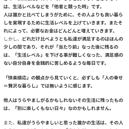
は、生活レベルなどを「他者と競った時」です。
人は誰かと比べてしまうがために、その人よりも良い暮ら
しを実現するために生活レベルを上げていきます。またそ
れによって、必要なお金はどんどんと増えていきます。
しかし、
どれだけ比べようとも私達が満足するのはほんの
少しの間であり、それが「当たり前」なった後に残るの
は、「生活レベル」を下げる事が難しくなった、満足感の
ない自分自身を金銭的に苦しめるような毎日です。
「快楽順応」の観点から見ていくと、必ずしも「人の幸せ
＝贅沢な暮らし」では無いように感じます。
他人はうらやましがるかもしれないその生活に残ったもの
は、「別に楽しくもない日々」なのかもしれません。
また、
私達がうらやましいと思った誰かの生活は、その人