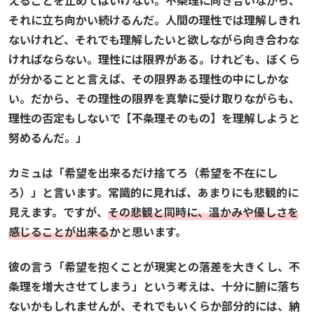
それに立ち向かい続けるんだ。人間の理性では理解しきれ
ないけれど、それでも理解したいと欲しながら向き合わな
ければならない。理性には限界がある。けれども、ぼくら
が分かることと言えば、その限界ある理性の中にしかな
い。だから、その理性の限界を真摯に受け取りながらも、
理性の否定もしないで【不条理そのもの】を理解しようと
努めるんだ。」
カミュは「希望を出来るだけ捨てろ（希望を不在にし
ろ）」と言います。常識的に見れば、あまりにも悲観的に
見えます。ですが、
その悲観と同時に、温かみや優しさを
感じることが出来る
かと思います。
彼の言う「希望を抱くことが現実との落差を大きくし、不
条理を増大させてしまう」という考えは、十分に腑に落ち
ないかもしれませんが、それでもいくらか部分的には、納