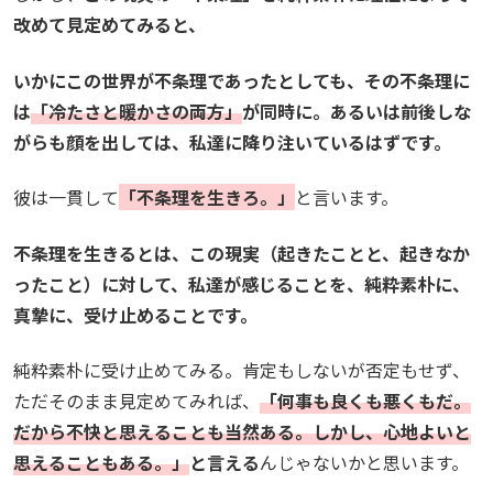
改めて見定めてみると、
いかにこの世界が不条理であったとしても、その不条理に
は
「冷たさと暖かさの両方」
が同時に。あるいは前後しな
がらも顔を出しては、私達に降り注いているはずです。
彼は一貫して
「不条理を生きろ。」
と言います。
不条理を生きるとは、この現実（起きたことと、起きなか
ったこと）に対して、私達が感じることを、純粋素朴に、
真摯に、受け止めることです。
純粋素朴に受け止めてみる。肯定もしないが否定もせず、
ただそのまま見定めてみれば、
「何事も良くも悪くもだ。
だから不快と思えることも当然ある。しかし、心地よいと
思えることもある。」
と言える
んじゃないかと思います。