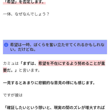
「希望」を否定します。
一体、なぜなんでしょう？
希望は一時、ぼくらを奮い立たせてくれるかもしれな
い。だけどね。
カミュは
「まずは、
希望を不在にするよう努めることが重
要
だ。」
と言います。
一見するとあまりに悲観的な意見の様にも感じます。
ですが彼は
「確証したいという想いと、現実の間のズレが増大すれば