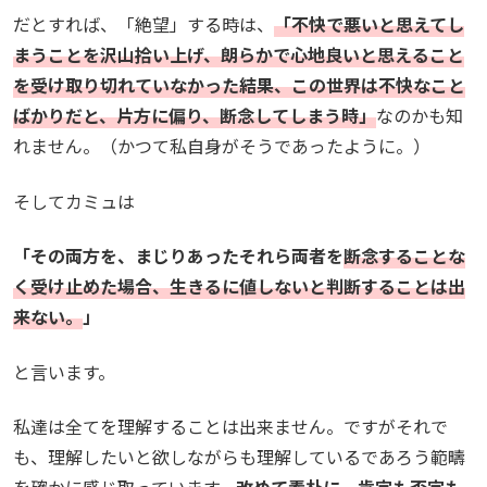
だとすれば、「絶望」する時は、
「不快で悪いと思えてし
まうことを沢山拾い上げ、朗らかで心地良いと思えること
を受け取り切れていなかった結果、この世界は不快なこと
ばかりだと、片方に偏り、断念してしまう時」
なのかも知
れません。（かつて私自身がそうであったように。）
そしてカミュは
「その両方を、まじりあったそれら両者を
断念することな
く受け止めた場合、生きるに値しないと判断することは出
来ない。
」
と言います。
私達は全てを理解することは出来ません。ですがそれで
も、理解したいと欲しながらも理解しているであろう範疇
を確かに感じ取っています。
改めて素朴に、肯定も否定も