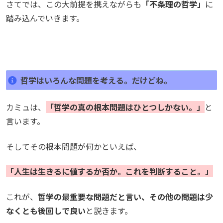
さてでは、この大前提を携えながらも
「不条理の哲学」
に
踏み込んでいきます。
哲学はいろんな問題を考える。だけどね。
カミュは、
「哲学の真の根本問題はひとつしかない。」
と
言います。
そしてその根本問題が何かといえば、
「人生は生きるに値するか否か。これを判断すること。」
これが、
哲学の最重要な問題だと言い、その他の問題は少
なくとも後回しで良い
と説きます。