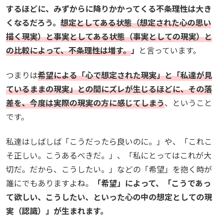
するほどに、みずからに降りかかってくる不条理性は大き
くなるだろう。
想定としてある状態（想定された心の思い
描く現実）と事実としてある状態（事実としての現実）と
の比較によって、不条理性は増す。
」
と言っています。
つまりは
希望による
「心で想定された現実」と「私達が見
ているままの現実」との間にズレが生じるほどに、その落
差を、今度は実際の現実の方に感じてしまう
、ということ
です。
私達はしばしば「こうだったら良いのに。」や、「これこ
そ正しい。こうあるべきだ。」、「私にとってはこれが大
切だ。だから、こうしたい。」などの「希望」を抱く時が
誰にでもありますよね。
「希望」によって、「こうであっ
て欲しい、こうしたい、といった心の中の想定としての現
実（認識）」が生まれます。