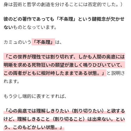
身は芸術と哲学の創造を分けることには否定的でした。）
彼のどの著作であっても「不条理」という鍵概念が欠かせ
ない
ものとなっています。
カミュのいう
「不条理」
は、
「この世界が理性では割り切れず、しかも人間の奥底には
明晰を求める死物狂いの願望が激しく鳴りひびいていて、
この両者がともに相対峙したままである状態。」
と説明さ
れます。
もう少し端的に表すとすれば、
「心の奥底では理解しきりたい（割り切りたい）と欲する
けど、理解しきること（割り切ること）は出来ない。とい
う、このもどかしい状態。」