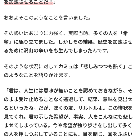
を加速させることだ！
」
おおよそこのようなことを言いました。
その勢いはあまりに力強く、実際当時、
多くの人を「希
望」に駆り立てました。しかしその結果、歴史を加速させ
るために沢山の争いをも生んでしまった
んです。
そのような状況に対して
カミュは「悲しみつつも熱く」こ
のようなことを語りかけます。
「君は、人生には意味が無いことを認めておきながら、そ
のまま受け止めることなく逃避して、結果、意味を見出せ
るといったね。だが、ぼくの友、サルトルよ。この惨状を
見てくれ。君の示した希望が、事実、人をこんなにも悲し
ませてしまっている。今や希望が独り歩きをし出して多く
の人を押しつぶしていることにも、目を閉じ、耳をふさい