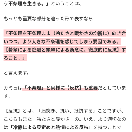
う不条理を生きる。」
ということは、
もっとも重要な部分を違った形で表すなら
「不条理を不条理まま（冷たさと暖かさの均衡に）向き合
いつつ、より大きな不条理を感じてしまう要因である、
【希望による逃避と絶望による断念に、徹底的に反抗】す
ること。」
と言えます。
カミュは
「不条理」と同様に【反抗】も重要
だとしていま
す。
【反抗】とは、「盾突き、抗い、抵抗する」ことですが、
こちらもまた「冷たさと暖かさ」の。いえ、より適切なの
は
「冷静による見定めと熱情による反抗」
を持つことで