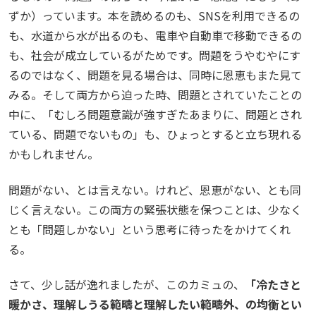
ずか）っています。本を読めるのも、SNSを利用できるの
も、水道から水が出るのも、電車や自動車で移動できるの
も、社会が成立しているがためです。問題をうやむやにす
るのではなく、問題を見る場合は、同時に恩恵もまた見て
みる。そして両方から迫った時、問題とされていたことの
中に、「むしろ問題意識が強すぎたあまりに、問題とされ
ている、問題でないもの」も、ひょっとすると立ち現れる
かもしれません。
問題がない、とは言えない。けれど、恩恵がない、とも同
じく言えない。この両方の緊張状態を保つことは、少なく
とも「問題しかない」という思考に待ったをかけてくれ
る。
さて、少し話が逸れましたが、このカミュの、
「冷たさと
暖かさ、理解しうる範疇と理解したい範疇外、の均衡とい