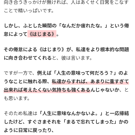
向き合うきっかけが無ければ、人はあくせく日常をこなす
ことで精いっぱいです。
しかし、ふとした瞬間の「なんだか疲れたな。」という倦
怠によって
《はじまる》
。
その倦怠による《はじまり》が、私達をより根本的な問題
に向き合わせてくれる
と、彼は言います。
ですが一方で、
例えば「人生の意味って何だろう？」のよ
うなことに触れる際、
私達からすれば、あまりに重すぎて
出来れば考えたくない気持ちも強くある
んじゃないか
、と
も思います。
そのため私達は
「人生に意味なんかないよ。」と一応帰結
したけど、すぐさまそれを「まるで忘れてしまった」かの
ように日常に戻ったり、