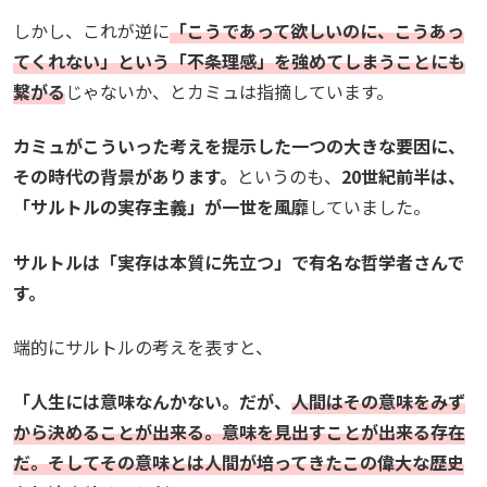
しかし、これが逆に
「こうであって欲しいのに、こうあっ
てくれない」という「不条理感」を強めてしまうことにも
繋がる
じゃないか、とカミュは指摘しています。
カミュがこういった考えを提示した一つの大きな要因に、
その時代の背景があります。
というのも、
20世紀前半は、
「サルトルの実存主義」が一世を風靡
していました。
サルトルは「実存は本質に先立つ」で有名な哲学者さんで
す。
端的にサルトルの考えを表すと、
「人生には意味なんかない。だが、
人間はその意味をみず
から決めることが出来る。意味を見出すことが出来る存在
だ。そしてその意味とは人間が培ってきたこの偉大な歴史