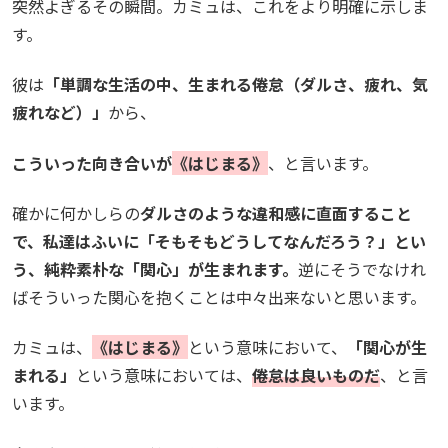
突然よぎるその瞬間。カミュは、これをより明確に示しま
す。
彼は
「単調な生活の中、生まれる倦怠（ダルさ、疲れ、気
疲れなど）」
から、
こういった向き合いが
《はじまる》
、と言います。
確かに何かしらの
ダルさのような違和感に直面すること
で、私達はふいに「そもそもどうしてなんだろう？」とい
う、純粋素朴な「関心」が生まれます。
逆にそうでなけれ
ばそういった関心を抱くことは中々出来ないと思います。
カミュは、
《はじまる》
という意味において、
「関心が生
まれる」
という意味においては、
倦怠は良いものだ
、と言
います。