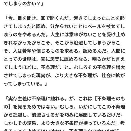
でしまうのかい？」
「今、目を開き、耳で聞くんだ。起きてしまったことを起
きてしまったと認め、分からないことにベールを被せてし
まうのをやめるんだ。人生には意味がないことを受け止め
きれなかったからこそ、そこから逃避してしまうからこ
そ、人は希望や信じるものを求める。認めるんだ。人間に
とっての世界は、真に忠実に認めるなら、明らかだと言え
てしまうほどに、不条理だ、と。むしろその不条理を増大
させてしまった現実が、より大きな不条理が、社会に拡が
ってしまっている。」
「実存主義は不条理に触れる。が、これは【不条理そのも
の】を見るためではない。むしろ、いかにしてこの不条理
から逃避し、消滅させるかを巧みに展開しているだけだ。
しかしその結果、より大きな不条理が待っているんだ。考
えることを止めてはいけない。不条理に向き合いながら、