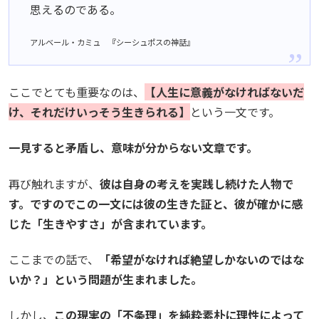
思えるのである。
アルベール・カミュ 『シーシュポスの神話』
ここでとても重要なのは、
【人生に意義がなければないだ
け、それだけいっそう生きられる】
という一文です。
一見すると矛盾し、意味が分からない文章です。
再び触れますが、
彼は自身の考えを実践し続けた人物で
す。ですのでこの一文には彼の生きた証と、彼が確かに感
じた「生きやすさ」が含まれています。
ここまでの話で、
「希望がなければ絶望しかないのではな
いか？」という問題が生まれました。
しかし、
この現実の「不条理」を純粋素朴に理性によって