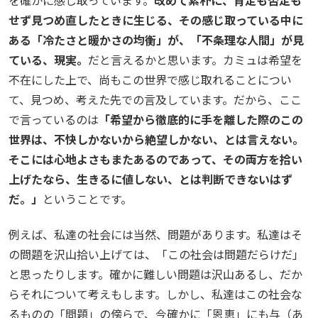
せず見つめ直したときに生じる、その感じ取っている中に
ある「冷たさと暖かさの均衡」が、「不条理な人間」が見
ている、現実。
だと言えるかと思います。カミュは希望を
不在にした上で、尚もこの世界で感じ取れることについ
て、見つめ、考えた先での言及しています。だから、ここ
で言っているのは
「希望から徹底的に手を離した際のこの
世界は、不快しかないから絶望しかない、とは言えない。
そこには心地よさもまたあるのであって、その両方を拾い
上げたなら、生きるに値しない、とは判断できないはず
だ。」
ということです。
例えば、私達の社会には当然、問題があります。私達はそ
の問題を沢山拾い上げては、「この社会は問題だらけだ」
と思ったりします。確かに難しい問題は沢山あるし、だか
らそれについて考えもします。しかし、私達はこの社会な
るものの「問題」の傍らで、今確かに「恩恵」にも与（あ