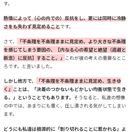
す。
熱情によって（心の内での）反抗をし、更には同時に冷静
さをも失わず見定めること
です。
さて、
「不条理を不条理ままに見定め、より大きな不条理
を感じてしまう要因の、【内なる心の希望と絶望（逃避と
断念）に反抗】すること。」
これが彼の考えの重要なとこ
ろです。と言いました。
しかし他方で、
「不条理を不条理ままに見定め、生きゆ
く」
ことは、「決着のつかないもどかしい均衡状態で生き
る。」ということでもあります。
そうなると、私達の想像
の中では、あまりにも重く、圧し潰される気がしてしまい
ます。
どうにも私達は根源的に「割り切れることに惹かれる」よ