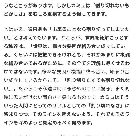
うなところがあります。しかしカミュは「割り切れないも
どかしさ」をむしろ重視するよう促してきます。
とはいえ、
彼自身も「出来ることなら割り切ってしまいた
い」とは考えてもいます。
ところが、
世界を紐解こうとす
る私達は、「世界は、様々な要因が絡み合い成立してい
る」くらいには把握できるけれども、それがあまりに複雑
な絡み合いであるがために、その全てを理解し尽くせるわ
けではないです。
様々な要因が複雑に絡み合い、絡まり合
い成立しているからこそ、
「割り切りたくても割り切れな
い」。
だからこそ私達は時に予想外のことに驚き、また同
時に思いがけない面白さも感じるものです。
カミュはそう
いった人間にとってのリアルとしての「割り切れなさ」に
留まりつつ、そのラインを超えないよう、それでもそのラ
インを深めようと見定めるべく努めます。