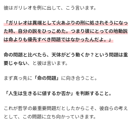
彼はガリレオを例に出して、こう言います。
「ガリレオは異端として火あぶりの刑に処されそうになっ
た時、自分の説をひっこめた。つまり彼にとっての地動説
は命よりも優先すべき問題ではなかったんだよ。」
命の問題と比べたら、天体がどう動くか？という問題は重
要じゃない
、と彼は言います。
まず真っ先に
「命の問題」
に向き合うこと。
「人生は生きるに値するか否か」を判断すること。
これが哲学の最重要問題だとしたからこそ、彼自らの考え
として、この問題に立ち向かっていきます。