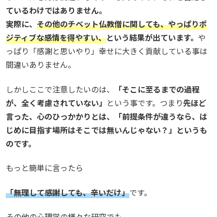
ているわけではありません。
実際に、
その他のチベット仏教僧に関しても、やっぱりポ
ジティブな感情を得やすい、
という結果が出ています。
や
っぱり「感謝と思いやり」幸せに大きく貢献している事は
間違いありません。
しかしここで注意したいのは、
「そこに至るまでの過程
が、全く考慮されていない」
という事です。つまり
先ほど
言った、心のひっかかりとは、「前提条件が違うなら、は
じめに目指す場所はそこでは無いんじゃない？」というも
のです。
もっと簡単に言ったら
「無理して感謝しても、辛いだけ」
です。
その他の心理学の様々な研究でも、