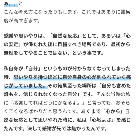
ぁ。」
と
こんな考え方になったりもします。これではあまりに難易
度が高すぎます。
感謝や思いやりは、「自然な反応」として、あるいは「心
の安定」が保たれた後に目指すべき場所であり、最初から
無理をしてやることではない、という事です。
私自身が「自分」というものが分からなくなってしまった
時、
思いやりを持つほどに自分自身の心が削られていく感
じがしていました。
その結果至った場所は「自分も含めた
誰もを、信じられなくなった自分」です。
そんな当時の私
に「感謝してればどうにかなるよ。」と言っても、おそら
く辛くなるばかりだと思うんです。
あくまで「心から」自
然な反応として思いやれた時に、私は「心地よさ」を感じ
たんです。決して感謝が先では無かったんです。