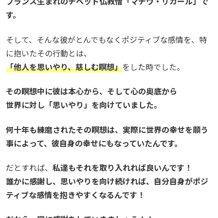
フランス生まれのチベット仏教僧「マチウ・リカール」で
す。
そして、そんな彼がとんでもなくポジティブな感情を、特
に抱いたその行動とは、
「他人を思いやり、慈しむ瞑想」
をした時でした。
その瞑想中に彼は本心から、そして心の奥底から
世界に対し「思いやり」を向けていました。
何十年も練磨されたその瞑想は、実際に世界の幸せを願う
事によって、彼自身の幸せにもなっていたんです。
だとすれば、
私達もそれを取り入れれば良いんです！
誰かに感謝し、思いやりを向け続ければ、自分自身がポジ
ティブな感情を抱きやすくなるんです！