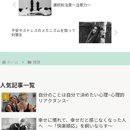
選択的注意～注意力～
不安やストレスのメカニズムを知って
対策を
ホーム
健康
人気記事一覧
自分のことは自分で決めたい心理~心理的
リアクタンス~
幸せに慣れて、幸せだと感じなくなった人
へ ～「快楽順応」を飼いならす～