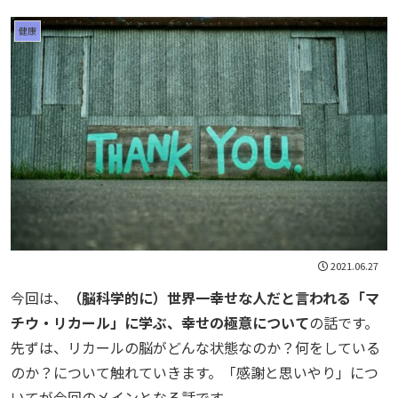
健康
2021.06.27
今回は、
（脳科学的に）世界一幸せな人だと言われる「マ
チウ・リカール」に学ぶ、幸せの極意について
の話です。
先ずは、リカールの脳がどんな状態なのか？何をしている
のか？について触れていきます。「感謝と思いやり」につ
いてが今回のメインとなる話です。