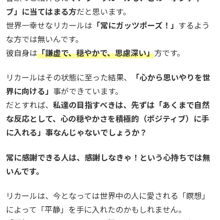
ブ」に当てはまる方
だと思います。
世界一幸せなリカールは
「常にガッツポーズ！」
するよう
な方では無いんです。
彼自身は
「謙虚で、穏やかで、思慮深い」
方です。
リカールはその状態に至った結果、
「心から思いやりを世
界に向ける」
事ができています。
だとすれば、
私達の目指すべきは、先ずは「あくまで自然
な反応として、心の穏やかさを積極的（ポジティブ）に手
に入れる」事なんじゃないでしょうか？
常に感謝できる人は、感謝しなきゃ！という心持ちでは無
いんです。
リカールは、今となっては世界中の人に愛される「瞑想」
によって「平静」を手に入れたのかもしれません。