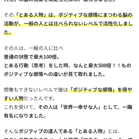
その
「とある人物」は、ポジティブな感情にまつわる脳の
活動が、一般の人とは比べられないレベルで活性化しまし
た。
その人は、一般の人に比べ
普通の状態で最大100倍。
とある行動（思考）をした時、なんと最大500倍！！もの
ポジティブな感情への違いが見て取れました。
想像もできないレベルで彼は
「ポジティブな感情」を得や
すい人物
だったんです。
これを受けて、
その人は「世界一幸せな人」として、一躍
有名になりました。
そんな
ポジティブの達人である「とある人物」
とは、