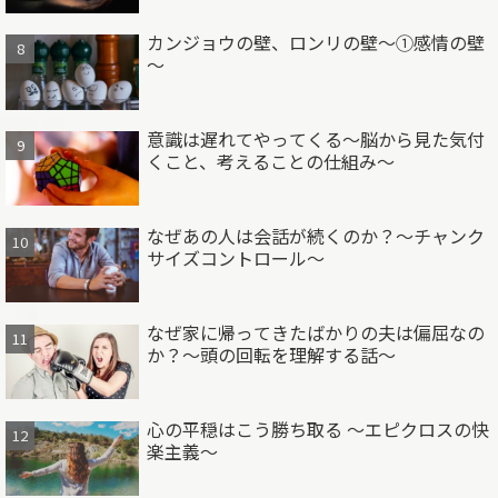
カンジョウの壁、ロンリの壁～①感情の壁
～
意識は遅れてやってくる～脳から見た気付
くこと、考えることの仕組み～
なぜあの人は会話が続くのか？～チャンク
サイズコントロール～
なぜ家に帰ってきたばかりの夫は偏屈なの
か？～頭の回転を理解する話～
心の平穏はこう勝ち取る ～エピクロスの快
楽主義～