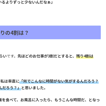
いるよりずっと少ないんだなぁ」
りの4割は？
らい
です。
先ほどのお仕事が3割だとすると、
残り4割は
、
私は率直に
「何でこんなに時間がない気がするんだろう？
んだろう？」
と思いました。
飯を食べて、お風呂に入ったら、もうこんな時間だ、となっ