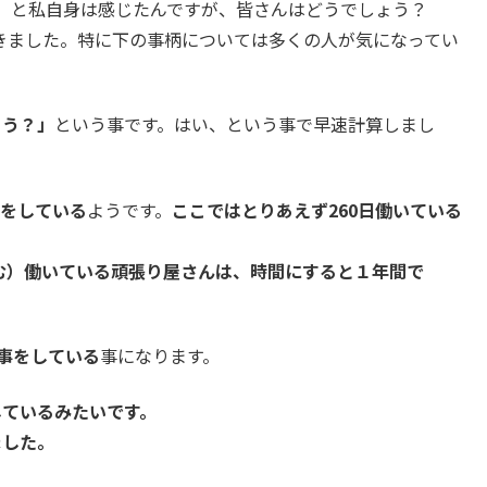
、と私自身は感じたんですが、皆さんはどうでしょう？
きました。特に下の事柄については多くの人が気になってい
ろう？」
という事です。はい、という事で早速計算しまし
事をしている
ようです。
ここではとりあえず260日働いている
含む）働いている頑張り屋さんは、時間にすると１年間で
仕事をしている
事になります。
しているみたいです。
ました。