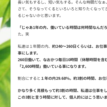
長い気もするし、短い気もする。そんな時間だなぁ
さて、そうなってくるといろいろと知りたくなって
るじゃないかと思います。
「じゃあ1年の内、働いている時間は何時間なんだ
た。笑
私達は１年間の内、
約240～260日くらいは、お仕
事にします。
260日働いて、なおかつ毎日10時間（休憩時間を
「2,600時間」働いている事になります。
割合にすると
１年の内29.68％。約3割の時間、お
かなり多く見積もって約3割の時間、私達は仕事を
この3割と言う時間に対して、個人的にはこう思い