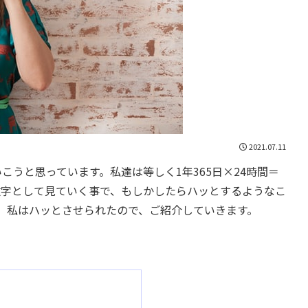
2021.07.11
いこうと思っています。私達は等しく1年365日×24時間＝
。数字として見ていく事で、もしかしたらハッとするようなこ
、私はハッとさせられたので、ご紹介していきます。