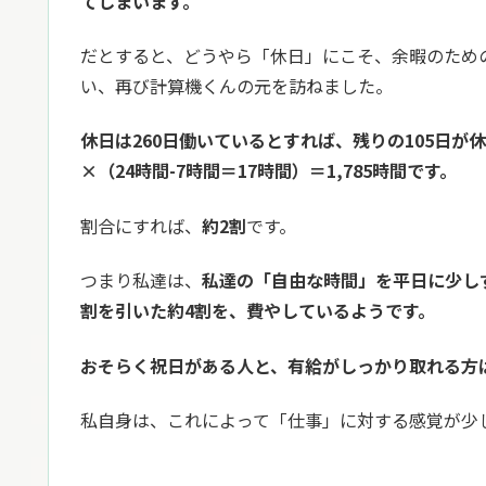
てしまいます。
だとすると、どうやら「休日」にこそ、余暇のため
い、再び計算機くんの元を訪ねました。
休日は260日働いているとすれば、残りの105日が
×（24時間-7時間＝17時間）＝1,785時間です。
割合にすれば、
約2割
です。
つまり私達は、
私達の「自由な時間」を平日に少し
割を引いた約4割を、費やしているようです。
おそらく祝日がある人と、有給がしっかり取れる方
私自身は、これによって「仕事」に対する感覚が少