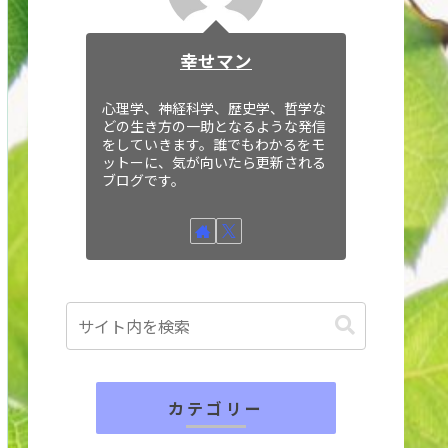
幸せマン
心理学、神経科学、歴史学、哲学な
どの生き方の一助となるような発信
をしていきます。誰でもわかるをモ
ットーに、気が向いたら更新される
ブログです。
カテゴリー