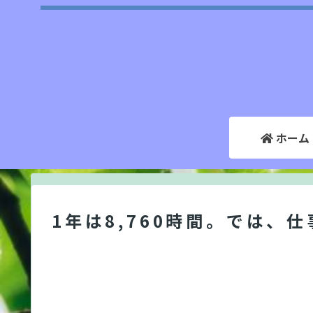
ホーム
1年は8,760時間。では、