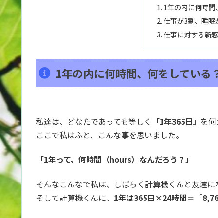
1年の内に何時間
仕事が3割、睡眠
仕事に対する新感
1年の内に何時間、何をしている
私達は、どなたであっても等しく
「1年365日」
を何
ここで私はふと、こんな事を思いました。
「1年って、何時間（hours）なんだろう？」
そんなこんなで私は、しばらく計算機くんと友達に
そして計算機くんに、
1年は365日×24時間＝「8,7