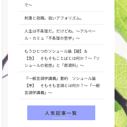
で～
刺激と抱擁。拙いアフォリズム。
人生は不条理だ。だけどね。～アルベー
ル・カミュ「不条理の哲学」～
もうひとつのソシュール論【破】＆
【急】 そもそもことばとは何か？～『ソ
シュールの思想』と「原資料」～
『一般言語学講義』要約 ソシュール論
【序】 そもそも言語とは何か？～『一般
言語学講義』～
人気記事一覧