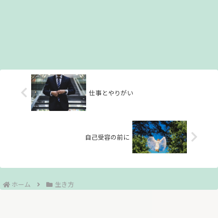
仕事とやりがい
自己受容の前に
ホーム
生き方