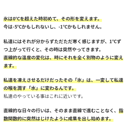
氷は0℃を超えた時初めて、その形を変えます。
今は-5℃かもしれないし、-1℃かもしれません。
私達にはそれが分からずただただ寒く感じますが、1℃ず
つ上がって行くと、その時は突然やってきます。
直線的な温度の変化は、時にそれを全く別物のように変え
ます。
私達を凍えさせるだけだったその「氷」は、一変して私達
の喉を潤す「水」に変わるんです。
私達のやっている事はこれに近いです。
直線的な日々の行いは、そのまま直線で進むことなく、
指
数関数的に突然はじけたように成果を出し始めます。