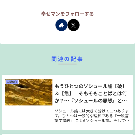
幸せマンをフォローする
関連の記事
人間関係
もうひとつのソシュール論【破】
＆【急】 そもそもことばとは何
か？～『ソシュールの思想』と
「原資料」～
ソシュール論には大きく分けて二つありま
す。ひとつは一般的な理解である『一般言
語学講義』によるソシュール論。そしても
うひとつは数十年後に見つかった「ソシュ
ール手稿」による、「本意」としてのソシ
ュール論。今回は、この二つを見比べなが