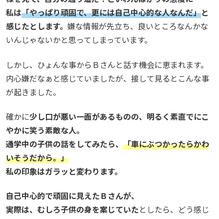
私は
「やっぱり頑固で、更には自己中心的な人なんだ」
と
感じたとします。
嫌な情報が先立ち、良いところなんかな
いんじゃないかと思ってしまっています。
しかし、ひょんな事からＢさんと話す機会に恵まれます。
内心嫌だなぁと感じていましたが、接して見るとこんな事
が起きました。
確かに
少し口が悪い一面があるものの、明るく素直でにこ
やかに笑う素敵な人。
通学中の子供の話をしてみたら、
「車にぶつかったらかわ
いそうだから。」
私の印象はガラッと変わります。
自己中心的で頑固に見えたＢさんが、
実際は、むしろ子供の身を案じていた
としたら、どう感じ