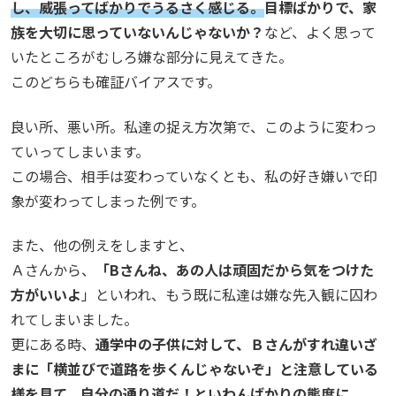
し、威張ってばかりでうるさく感じる。
目標ばかりで、家
族を大切に思っていないんじゃないか？
など、よく思って
いたところがむしろ嫌な部分に見えてきた。
このどちらも確証バイアスです。
良い所、悪い所。私達の捉え方次第で、このように変わっ
ていってしまいます。
この場合、相手は変わっていなくとも、私の好き嫌いで印
象が変わってしまった例です。
また、他の例えをしますと、
Ａさんから、
「Bさんね、あの人は頑固だから気をつけた
方がいいよ
」といわれ、もう既に私達は嫌な先入観に囚わ
れてしまいました。
更にある時、
通学中の子供に対して、Ｂさんがすれ違いざ
まに「横並びで道路を歩くんじゃないぞ」と注意している
様を見て、自分の通り道だ！といわんばかりの態度に