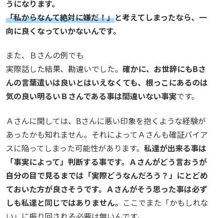
うになります。
「私からなんて絶対に嫌だ！」
と考えてしまったなら、一
向に良くなっていかないんです。
また、Ｂさんの例でも
実際話した結果、勘違いでした。
確かに、お世辞にもBさ
んの言葉遣いは良いとはいえなくても、根っこにあるのは
気の良い明るいＢさんである事は間違いない事実
です。
Ａさんに関しては、Bさんに悪い印象を抱くような経験が
あったかも知れません。それによってＡさんも確証バイア
スに陥ってしまった可能性があります。
私達が出来る事は
「事実によって」判断する事です。Ａさんがどう言おうが
自分の目で見るまでは「実際どうなんだろう？」にとどめ
ておいた方が良さそうです。Ａさんがそう思った事は必ず
しも私達と同じではありません。
ここでまた「かもしれな
い」に振り回される必要は無いんです。