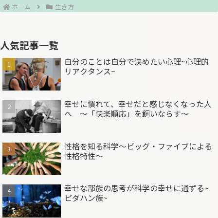
ホーム
生き方
人気記事一覧
自分のことは自分で決めたい心理~心理的
リアクタンス~
幸せに慣れて、幸せだと感じなくなった人
へ ～「快楽順応」を飼いならす～
性格を知る科学～ビッグ・ファイブによる
性格特性～
幸せな部族の思考が科学の幸せに通ずる~
ピダハン族~