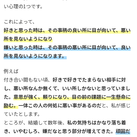
い心理の1つです。
これによって、
好きと思った時は、その事柄の良い所に目が向いて、悪い
所を見ないようになり
嫌いと思った時は、その事柄の悪い所に目が向いて、良い
所を見ないようになります。
例えば
付き合い間もない頃、
好きで好きでたまらない相手に対
し、悪い所なんか無くて、いい所しかないと思っていまし
た。
意思が強く、頼りになり、目の前の課題に一生懸命に
励む。
一体この人の何処に悪い事があるのだ
と、私が感じ
ていたとします。
ところが、結婚して数年後、
私の気持ちはかなり落ち着
き、いやむしろ、嫌だなと思う部分が増えてきた。
頑固だ