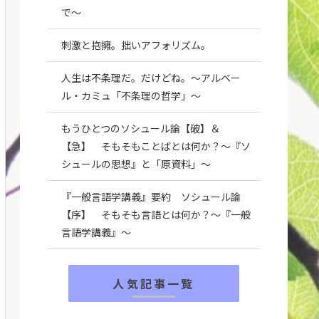
で～
刺激と抱擁。拙いアフォリズム。
人生は不条理だ。だけどね。～アルベー
ル・カミュ「不条理の哲学」～
もうひとつのソシュール論【破】＆
【急】 そもそもことばとは何か？～『ソ
シュールの思想』と「原資料」～
『一般言語学講義』要約 ソシュール論
【序】 そもそも言語とは何か？～『一般
言語学講義』～
人気記事一覧