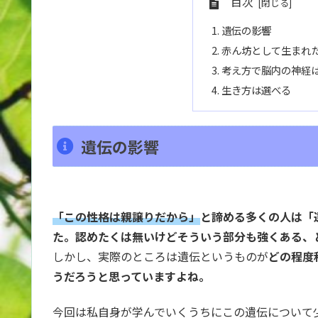
目次
遺伝の影響
赤ん坊として生まれた
考え方で脳内の神経
生き方は選べる
遺伝の影響
「この性格は親譲りだから」
と諦める多くの人は「
た。認めたくは無いけどそういう部分も強くある、
しかし、実際のところは遺伝というものが
どの程度
うだろうと思っていますよね。
今回は私自身が学んでいくうちにこの遺伝について