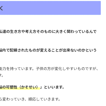
く
私達の生き方や考え方そのものに大きく関わっているんで
脳内で配線されたものが変えることが出来ないのかという
能力を持っています。子供の方が変化しやすいものですが、
す。
脳の可塑性（かそせい）
」といいます。
ら変わっていき、順応していきます。