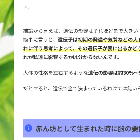
す。
結論から言えば、遺伝の影響はそれほどまで大きい
簡単に言うと、
遺伝子は
初期の発達や気質などの大
れに伴う思考によって、その遺伝子が表に出るかど
れが私達に影響するかは分からないんです。
大体の性格を左右するような
遺伝の影響は約30％～
だとすると、遺伝で全て決まっているわけでは無い
赤ん坊として生まれた時に脳の要