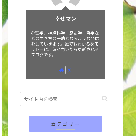
幸せマン
心理学、神経科学、歴史学、哲学な
どの生き方の一助となるような発信
をしていきます。誰でもわかるをモ
ットーに、気が向いたら更新される
ブログです。
カテゴリー