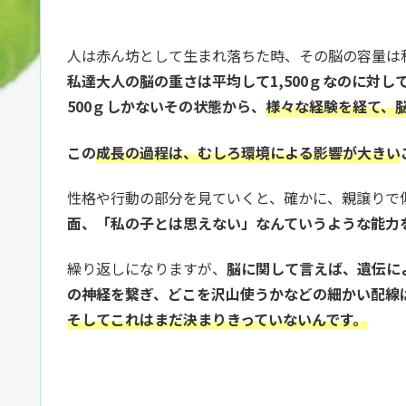
人は赤ん坊として生まれ落ちた時、その脳の容量は
私達大人の脳の重さは平均して1,500ｇなのに対し
500ｇしかないその状態から、
様々な経験を経て、
この
成長の過程は、むしろ環境による影響が大きい
性格や行動の部分を見ていくと、確かに、親譲りで
面、「私の子とは思えない」なんていうような能力
繰り返しになりますが、
脳に関して言えば、遺伝に
の神経を繋ぎ、どこを沢山使うかなどの細かい配線
そしてこれはまだ決まりきっていないんです。