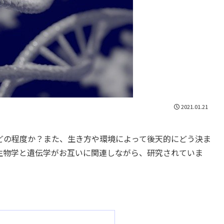
2021.01.21
どの程度か？また、生き方や環境によって後天的にどう決ま
生物学と遺伝学がお互いに関連しながら、研究されていま