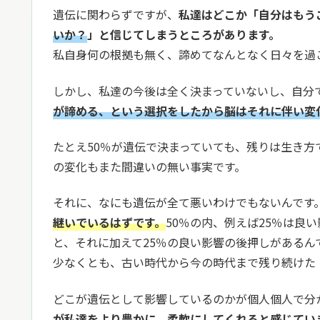
遺伝に関わらずですが、
私達はどこか「自分はもう
いか？
」と信じてしまうところがあります。
私自身何の根拠も無く、諦めてなんとなく日々を過
しかし、私達の今後は全く決まっていないし、自分
が諦める、という選択をしたから脳はそれに伴い変
たとえ50％が遺伝で決まっていても、残りは生き
の変化もまた間違いの無い事実です。
それに、なにも遺伝が全て悪いわけでもないんです
継いでいるはずです。
50％の内、例えば25％は良
と、それに加えて25％の良い影響の後押しがあるん
少なくとも、古い時代から今の時代まで残り続けた
どこが遺伝として影響しているのかが個人個人で分
が私達をより豊かに、柔軟にしてくれると感じてい