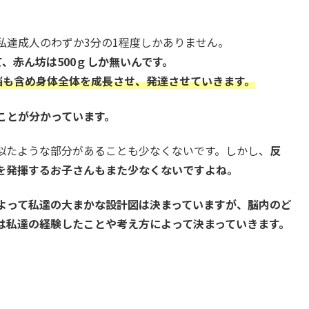
私達成人のわずか3分の1程度しかありません。
て、赤ん坊は500ｇしか無いんです。
脳も含め身体全体を成長させ、発達させていきます。
ことが分かっています。
似たような部分があることも少なくないです。しかし、
反
を発揮するお子さんもまた少なくないですよね。
よって私達の大まかな設計図は決まっていますが、脳内のど
は私達の経験したことや考え方によって決まっていきます。