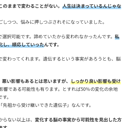
このままで変わることがない。
人生は決まっているんじゃな
ごしつつ、悩みに押しつぶされそになっていました。
で選択可能です。諦めていたから変われなかったんです。
私
化し、順応していった
んです。
方で変わってくれます。遺伝するという事実があろうとも、脳
。
悪い影響もあるとは思いますが、
しっかり良い影響も受け
い影響である可能性も有ります。とすれば50％の変化の余地
です。
「先祖から受け継いできた遺伝子」なんです。
からない以上は、
変化する脳の事実から可能性を見出した方
ます。