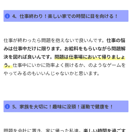
4、仕事終わり！楽しい家での時間に目を向ける！
仕事が終わったら問題を抱えないで良いんです。
仕事の悩
みは仕事中だけに限ります。お給料をもらいながら問題解
決を図れば良いんです。
問題は仕事場において帰りましょ
う。
仕事中にいかに効率よく捌けるか、のようなゲームを
やってみるのもいいんじゃないかと思います。
5、家族を大切に！趣味に没頭！運動で健康を！
問題を会社に置き、家に帰った私達。
楽しい時間を過ごす