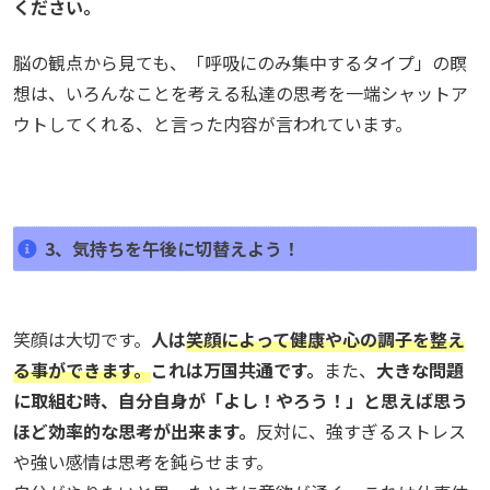
ください。
脳の観点から見ても、「呼吸にのみ集中するタイプ」の瞑
想は、いろんなことを考える私達の思考を一端シャットア
ウトしてくれる、と言った内容が言われています。
3、気持ちを午後に切替えよう！
笑顔は大切です。
人は
笑顔によって健康や心の調子を整え
る事ができます。
これは万国共通です。
また、
大きな問題
に取組む時、自分自身が「よし！やろう！」と思えば思う
ほど効率的な思考が出来ます。
反対に、強すぎるストレス
や強い感情は思考を鈍らせます。