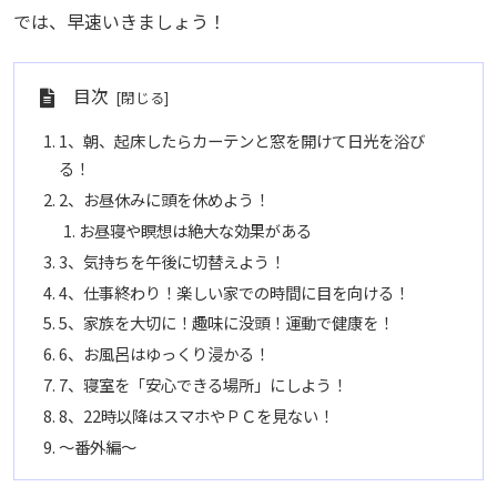
では、早速いきましょう！
目次
1、朝、起床したらカーテンと窓を開けて日光を浴び
る！
2、お昼休みに頭を休めよう！
お昼寝や瞑想は絶大な効果がある
3、気持ちを午後に切替えよう！
4、仕事終わり！楽しい家での時間に目を向ける！
5、家族を大切に！趣味に没頭！運動で健康を！
6、お風呂はゆっくり浸かる！
7、寝室を「安心できる場所」にしよう！
8、22時以降はスマホやＰＣを見ない！
～番外編～