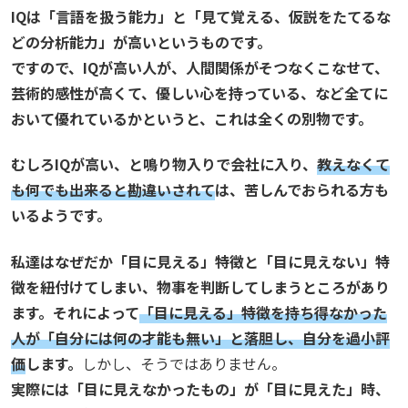
IQは「言語を扱う能力」と「見て覚える、仮説をたてるな
どの分析能力」が高いというものです。
ですので、IQが高い人が、人間関係がそつなくこなせて、
芸術的感性が高くて、優しい心を持っている、など全てに
おいて優れているかというと、これは全くの別物です。
むしろIQが高い、と鳴り物入りで会社に入り、
教えなくて
も何でも出来ると勘違いされて
は、苦しんでおられる方も
いるようです。
私達はなぜだか「目に見える」特徴と「目に見えない」特
徴を紐付けてしまい、物事を判断してしまうところがあり
ます。それによって
「目に見える」特徴を持ち得なかった
人が「自分には何の才能も無い」と落胆し、自分を過小評
価
します。
しかし、そうではありません。
実際には「目に見えなかったもの」が「目に見えた」時、