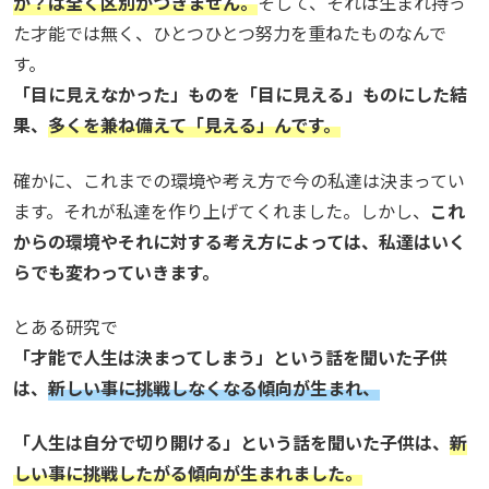
か？は全く区別がつきません。
そして、それは生まれ持っ
た才能では無く、ひとつひとつ努力を重ねたものなんで
す。
「目に見えなかった」ものを「目に見える」ものにした結
果、
多くを兼ね備えて「見える」んです。
確かに、これまでの環境や考え方で今の私達は決まってい
ます。それが私達を作り上げてくれました。しかし、
これ
からの環境やそれに対する考え方によっては、私達はいく
らでも変わっていきます。
とある研究で
「才能で人生は決まってしまう」という話を聞いた子供
は、
新しい事に挑戦しなくなる傾向が生まれ、
「人生は自分で切り開ける」という話を聞いた子供は、
新
しい事に挑戦したがる傾向が生まれました。