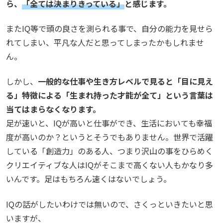
ら、
「全ては決まりきっている」
と感じます。
またIQ等で頭の良さを測られる事で、自分の能力を見せら
れてしまい、平凡な人だと思ってしまったかもしれませ
ん。
しかし、
一般的な仕事や生き方レベルで見ると「目に見え
る」特徴による「生まれ持った才能が全て」という言葉は
当てはまらなくなります。
足が速いと、IQが高いと仕事ができ、生活においても幸福
度が高いのか？というとそうでもありません。世界で活躍
している「創造力」のある人、つまり沢山の事をひらめく
クリエイティブな人はIQがそこまで高くない人もかなり多
いんです。足はもちろん速くはないでしょう。
IQの話がしたいわけでは無いので、さくっといきたいと思
いますが、