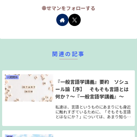
幸せマンをフォローする
関連の記事
人間関係
『一般言語学講義』要約 ソシュ
ール論【序】 そもそも言語とは
何か？～『一般言語学講義』～
私達は、言語というものにあまりにも身近
に触れすぎているために、「そもそも言語
とはなにか？」については、あまり知らな
いかもしれません。私達は生まれた時か
ら、言葉に囲まれ、言葉によって育ち、言
葉を通してモノを考え、言葉を介して会話
をします。言の葉から言語を獲得する私