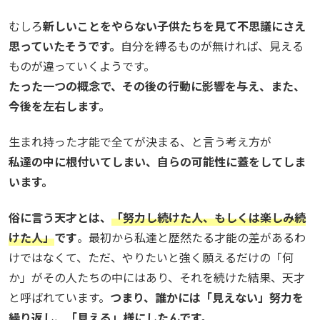
むしろ
新しいことをやらない子供たちを見て不思議にさえ
思っていたそうです。
自分を縛るものが無ければ、見える
ものが違っていくようです。
たった一つの概念で、その後の行動に影響を与え、また、
今後を左右します。
生まれ持った才能で全てが決まる、と言う考え方が
私達の中に根付いてしまい、自らの可能性に蓋をしてしま
います。
俗に言う天才とは、
「努力し続けた人、もしくは楽しみ続
けた人」
です
。最初から私達と歴然たる才能の差があるわ
けではなくて、ただ、やりたいと強く願えるだけの「何
か」がその人たちの中にはあり、それを続けた結果、天才
と呼ばれています。
つまり、誰かには「見えない」努力を
繰り返し、「見える」様にしたんです。