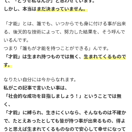
て、「どうせ私なんか」と思わせています。
しかし、本当は
まだ決まっていません。
「才能」とは、誰でも、いつからでも身に付ける事が出来
る、後天的な技術によって、努力した結果を、そう呼んで
いるんです。
つまり「誰もが才能を持つことができる」んです。
「才能」は生まれ持つものでは無く、
生まれてくるもので
す。
なりたい自分には今からなれます。
私がこの記事で言いたい事は、
「社会的な成功を目指しましょう！」ということでは無
く、
「才能」に縛られ、生きにくいなら、そんなものは不確か
で、たとえあったとしても皆が持つ事が出来るもの、得よ
うと思えば生まれてくるものなので安心して幸せになって